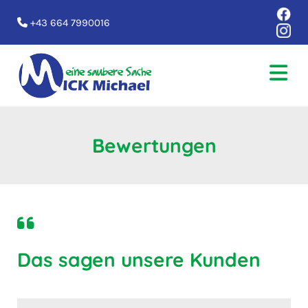
+43 664 7990016

Bewertungen

Das sagen unsere Kunden