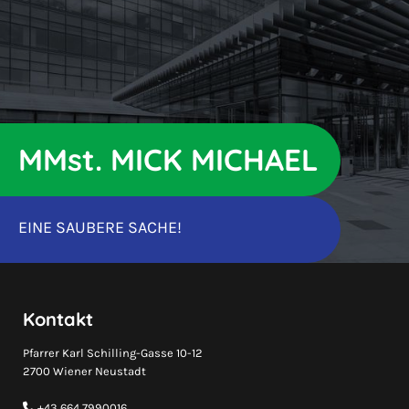
MMst. MICK MICHAEL
EINE SAUBERE SACHE!
Kontakt
Pfarrer Karl Schilling-Gasse 10-12
2700 Wiener Neustadt
+43 664 7990016
